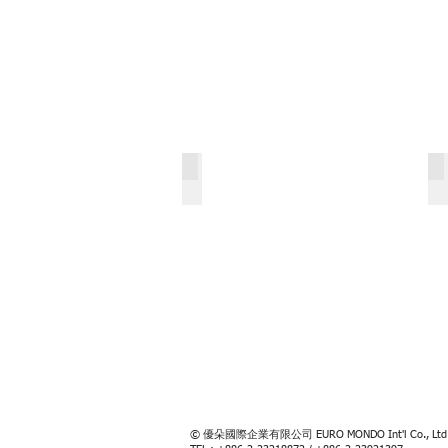
© 優朵國際企業有限公司 EURO MONDO Int'l Co., Lt