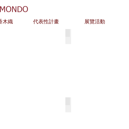
 MONDO
香木織
代表性計畫
展覽活動